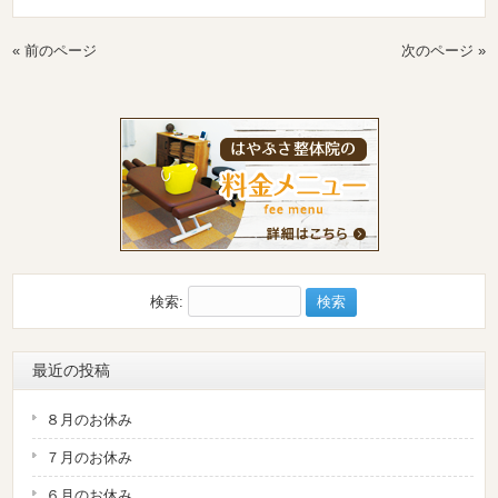
« 前のページ
次のページ »
検索:
最近の投稿
８月のお休み
７月のお休み
６月のお休み