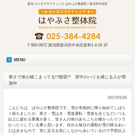
新潟 カイロプラクティック はやぶさ整体院｜新潟市中央区
〒950-0972 新潟県新潟市中央区新和1-4-10 1F
MENU
寒さで体が縮こまってる!?猫背!? 背中のハリを感じる人が増
加中
2017/01/26
こんにちは、はやぶさ整体院です。雪が本格的に降り始めてしばら
く経ちましたが、寒さ・雪はき・雪道運転・雪道を歩くなどいつも
以上に疲れる要素が多く、皆さんの体のあちこちが痛かったりツラ
かったりしている事と思います。自分も毎日の通勤が雪の降るあい
だは歩きなので、常に足元を気にしながら歩いているので予想以上