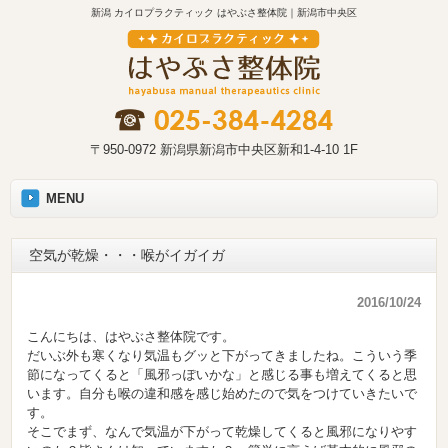
新潟 カイロプラクティック はやぶさ整体院｜新潟市中央区
〒950-0972 新潟県新潟市中央区新和1-4-10 1F
MENU
空気が乾燥・・・喉がイガイガ
2016/10/24
こんにちは、はやぶさ整体院です。
だいぶ外も寒くなり気温もグッと下がってきましたね。こういう季
節になってくると「風邪っぽいかな」と感じる事も増えてくると思
います。自分も喉の違和感を感じ始めたので気をつけていきたいで
す。
そこでまず、なんで気温が下がって乾燥してくると風邪になりやす