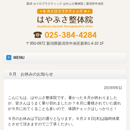
新潟 カイロプラクティック はやぶさ整体院｜新潟市中央区
〒950-0972 新潟県新潟市中央区新和1-4-10 1F
MENU
９月 お休みのお知らせ
2019/09/11
こんにちは、はやぶさ整体院です。暑かった８月が終わりました
が、皆さんはうまく乗り切れましたか？８月に蓄積されていた疲れ
が９月に出てくることも多いので、体調チェックはしっかりと！
９月のお休みは下記の通りとなります。９月２６日(木)は臨時休業
とさせて頂きますのでご了承ください。