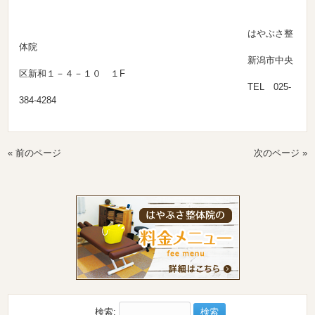
はやぶさ整
体院
新潟市中央
区新和１－４－１０ １F
TEL 025-
384-4284
« 前のページ
次のページ »
検索: