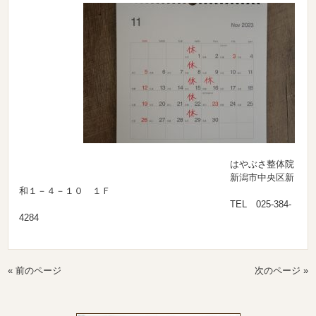
はやぶさ整体院
新潟市中央区新
和１－４－１０ １Ｆ
TEL 025-384-
4284
« 前のページ
次のページ »