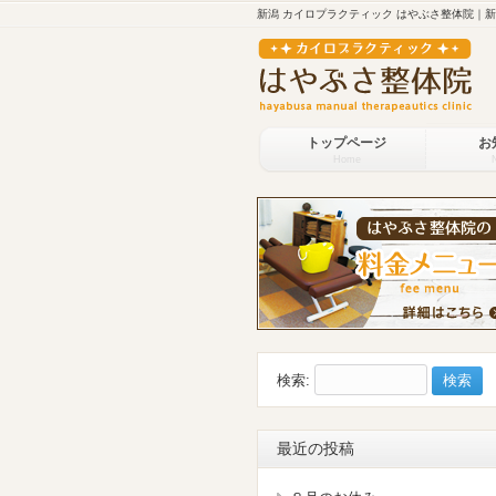
新潟 カイロプラクティック はやぶさ整体院｜
トップページ
お
Home
検索:
最近の投稿