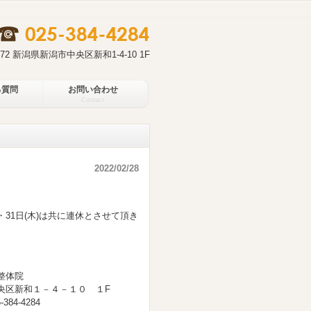
0972 新潟県新潟市中央区新和1-4-10 1F
る質問
お問い合わせ
Contact
2022/02/28
)・31日(木)は共に連休とさせて頂き
院
１０ １F
284