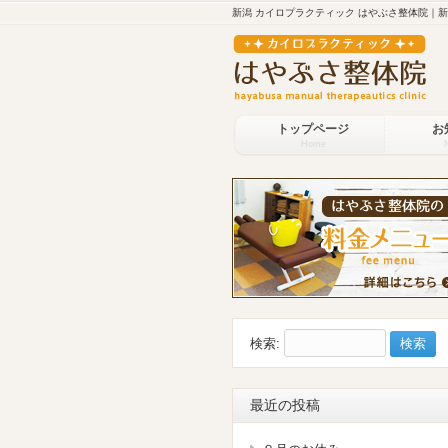
新潟 カイロプラクティック はやぶさ整体院｜
トップページ
お
Home
検索:
最近の投稿