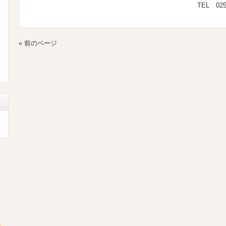
TEL 025-384-4
« 前のページ